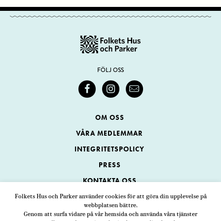
FÖLJ OSS
OM OSS
VÅRA MEDLEMMAR
INTEGRITETSPOLICY
PRESS
KONTAKTA OSS
Folkets Hus och Parker använder cookies för att göra din upplevelse på
webbplatsen bättre.
Folkets Hus och Parker
Genom att surfa vidare på vår hemsida och använda våra tjänster
Swedenborgsgatan 1
ADRESS