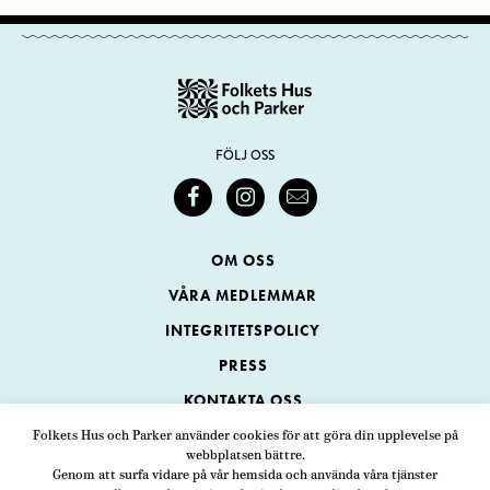
FÖLJ OSS
OM OSS
VÅRA MEDLEMMAR
INTEGRITETSPOLICY
PRESS
KONTAKTA OSS
Folkets Hus och Parker använder cookies för att göra din upplevelse på
webbplatsen bättre.
Folkets Hus och Parker
Genom att surfa vidare på vår hemsida och använda våra tjänster
Swedenborgsgatan 1
ADRESS