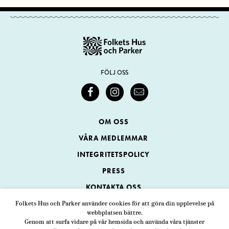
FÖLJ OSS
OM OSS
VÅRA MEDLEMMAR
INTEGRITETSPOLICY
PRESS
KONTAKTA OSS
Folkets Hus och Parker använder cookies för att göra din upplevelse på
webbplatsen bättre.
Folkets Hus och Parker
Genom att surfa vidare på vår hemsida och använda våra tjänster
Swedenborgsgatan 1
ADRESS