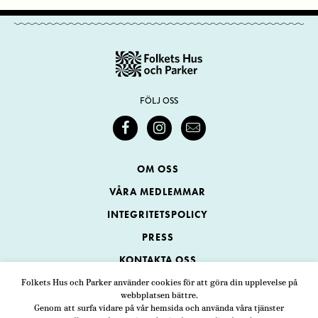
FÖLJ OSS
OM OSS
VÅRA MEDLEMMAR
INTEGRITETSPOLICY
PRESS
KONTAKTA OSS
Folkets Hus och Parker använder cookies för att göra din upplevelse på
webbplatsen bättre.
Folkets Hus och Parker
Genom att surfa vidare på vår hemsida och använda våra tjänster
Swedenborgsgatan 1
ADRESS