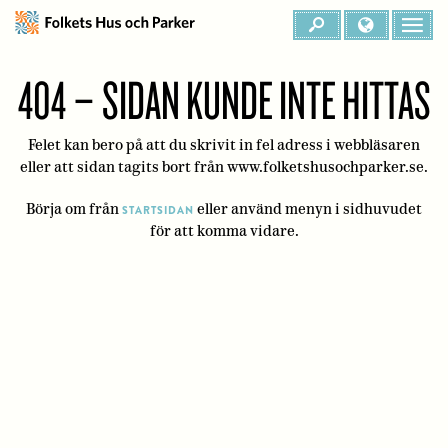
404 – SIDAN KUNDE INTE HITTAS
Felet kan bero på att du skrivit in fel adress i webbläsaren
eller att sidan tagits bort från www.folketshusochparker.se.
Börja om från
eller använd menyn i sidhuvudet
STARTSIDAN
för att komma vidare.