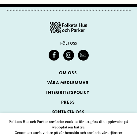
FÖLJ OSS
OM OSS
VÅRA MEDLEMMAR
INTEGRITETSPOLICY
PRESS
KONTAKTA OSS
Folkets Hus och Parker använder cookies för att göra din upplevelse på
webbplatsen bättre.
Folkets Hus och Parker
Genom att surfa vidare på vår hemsida och använda våra tjänster
Swedenborgsgatan 1
ADRESS