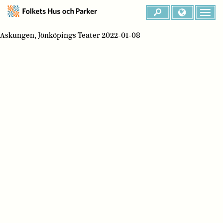
Askungen, Jönköpings Teater 2022-01-08