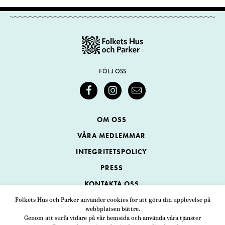
FÖLJ OSS
OM OSS
VÅRA MEDLEMMAR
INTEGRITETSPOLICY
PRESS
KONTAKTA OSS
Folkets Hus och Parker använder cookies för att göra din upplevelse på
webbplatsen bättre.
Folkets Hus och Parker
Genom att surfa vidare på vår hemsida och använda våra tjänster
Swedenborgsgatan 1
ADRESS