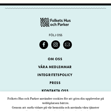
FÖLJ OSS
OM OSS
VÅRA MEDLEMMAR
INTEGRITETSPOLICY
PRESS
KONTAKTA OSS
Folkets Hus och Parker använder cookies för att göra din upplevelse på
webbplatsen bättre.
Folkets Hus och Parker
Genom att surfa vidare på vår hemsida och använda våra tjänster
Swedenborgsgatan 1
ADRESS