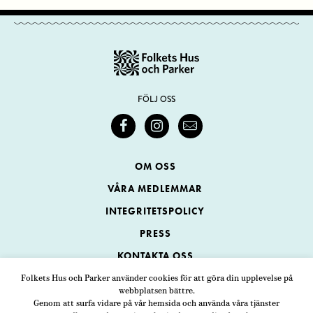
FÖLJ OSS
OM OSS
VÅRA MEDLEMMAR
INTEGRITETSPOLICY
PRESS
KONTAKTA OSS
Folkets Hus och Parker använder cookies för att göra din upplevelse på
webbplatsen bättre.
Folkets Hus och Parker
Genom att surfa vidare på vår hemsida och använda våra tjänster
Swedenborgsgatan 1
ADRESS