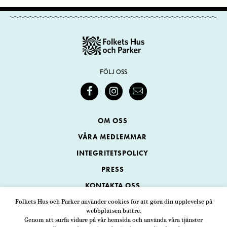
FÖLJ OSS
OM OSS
VÅRA MEDLEMMAR
INTEGRITETSPOLICY
PRESS
KONTAKTA OSS
Folkets Hus och Parker använder cookies för att göra din upplevelse på
webbplatsen bättre.
Folkets Hus och Parker
Genom att surfa vidare på vår hemsida och använda våra tjänster
Swedenborgsgatan 1
ADRESS