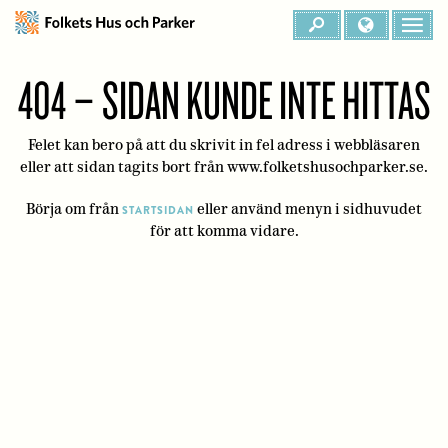
404 – SIDAN KUNDE INTE HITTAS
Felet kan bero på att du skrivit in fel adress i webbläsaren
eller att sidan tagits bort från www.folketshusochparker.se.
Börja om från
eller använd menyn i sidhuvudet
STARTSIDAN
för att komma vidare.