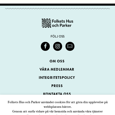
FÖLJ OSS
OM OSS
VÅRA MEDLEMMAR
INTEGRITETSPOLICY
PRESS
KONTAKTA OSS
Folkets Hus och Parker använder cookies för att göra din upplevelse på
webbplatsen bättre.
Folkets Hus och Parker
Genom att surfa vidare på vår hemsida och använda våra tjänster
Swedenborgsgatan 1
ADRESS