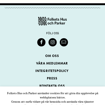
FÖLJ OSS
OM OSS
VÅRA MEDLEMMAR
INTEGRITETSPOLICY
PRESS
KONTAKTA OSS
Folkets Hus och Parker använder cookies för att göra din upplevelse på
webbplatsen bättre.
Folkets Hus och Parker
Genom att surfa vidare på vår hemsida och använda våra tjänster
Swedenborgsgatan 1
ADRESS