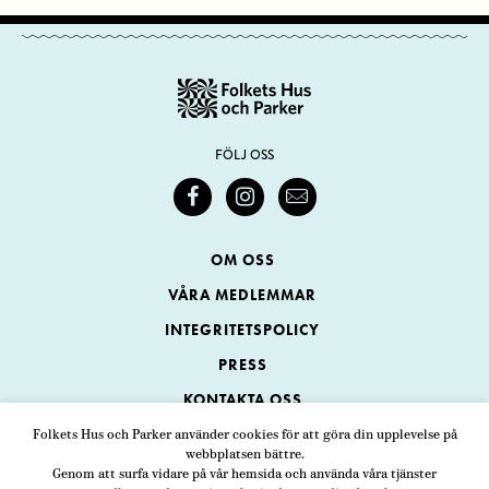
FÖLJ OSS
OM OSS
VÅRA MEDLEMMAR
INTEGRITETSPOLICY
PRESS
KONTAKTA OSS
Folkets Hus och Parker använder cookies för att göra din upplevelse på
webbplatsen bättre.
Folkets Hus och Parker
Genom att surfa vidare på vår hemsida och använda våra tjänster
Swedenborgsgatan 1
ADRESS