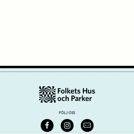
FÖLJ OSS