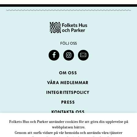
FÖLJ OSS
OM OSS
VÅRA MEDLEMMAR
INTEGRITETSPOLICY
PRESS
KONTAKTA OSS
Folkets Hus och Parker använder cookies för att göra din upplevelse på
webbplatsen bättre.
Folkets Hus och Parker
Genom att surfa vidare på vår hemsida och använda våra tjänster
Swedenborgsgatan 1
ADRESS