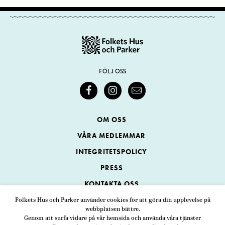
FÖLJ OSS
OM OSS
VÅRA MEDLEMMAR
INTEGRITETSPOLICY
PRESS
KONTAKTA OSS
Folkets Hus och Parker använder cookies för att göra din upplevelse på
webbplatsen bättre.
Folkets Hus och Parker
Genom att surfa vidare på vår hemsida och använda våra tjänster
Swedenborgsgatan 1
ADRESS