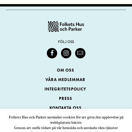
FÖLJ OSS
OM OSS
VÅRA MEDLEMMAR
INTEGRITETSPOLICY
PRESS
KONTAKTA OSS
Folkets Hus och Parker använder cookies för att göra din upplevelse på
webbplatsen bättre.
Folkets Hus och Parker
Genom att surfa vidare på vår hemsida och använda våra tjänster
Swedenborgsgatan 1
ADRESS