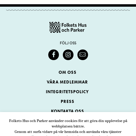
FÖLJ OSS
OM OSS
VÅRA MEDLEMMAR
INTEGRITETSPOLICY
PRESS
KONTAKTA OSS
Folkets Hus och Parker använder cookies för att göra din upplevelse på
webbplatsen bättre.
Folkets Hus och Parker
Genom att surfa vidare på vår hemsida och använda våra tjänster
Swedenborgsgatan 1
ADRESS