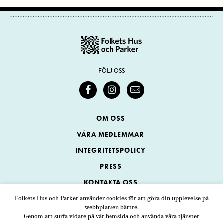
FÖLJ OSS
OM OSS
VÅRA MEDLEMMAR
INTEGRITETSPOLICY
PRESS
KONTAKTA OSS
Folkets Hus och Parker använder cookies för att göra din upplevelse på
webbplatsen bättre.
Folkets Hus och Parker
Genom att surfa vidare på vår hemsida och använda våra tjänster
Swedenborgsgatan 1
ADRESS