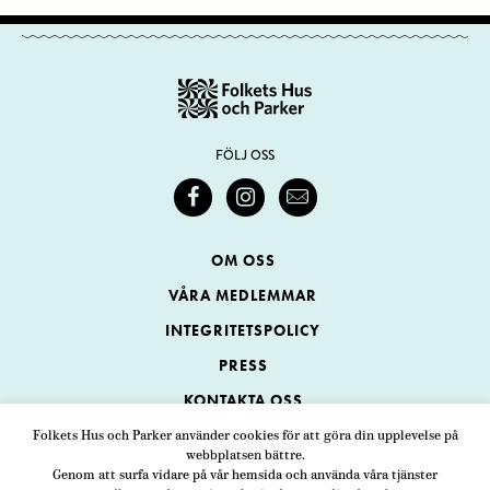
FÖLJ OSS
OM OSS
VÅRA MEDLEMMAR
INTEGRITETSPOLICY
PRESS
KONTAKTA OSS
Folkets Hus och Parker använder cookies för att göra din upplevelse på
webbplatsen bättre.
Folkets Hus och Parker
Genom att surfa vidare på vår hemsida och använda våra tjänster
Swedenborgsgatan 1
ADRESS