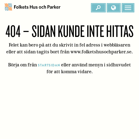
404 – SIDAN KUNDE INTE HITTAS
Felet kan bero på att du skrivit in fel adress i webbläsaren
eller att sidan tagits bort från www.folketshusochparker.se.
Börja om från
eller använd menyn i sidhuvudet
STARTSIDAN
för att komma vidare.