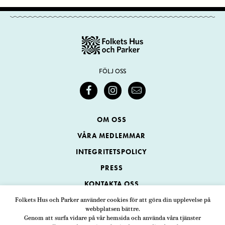
FÖLJ OSS
OM OSS
VÅRA MEDLEMMAR
INTEGRITETSPOLICY
PRESS
KONTAKTA OSS
Folkets Hus och Parker använder cookies för att göra din upplevelse på
webbplatsen bättre.
Folkets Hus och Parker
Genom att surfa vidare på vår hemsida och använda våra tjänster
Swedenborgsgatan 1
ADRESS