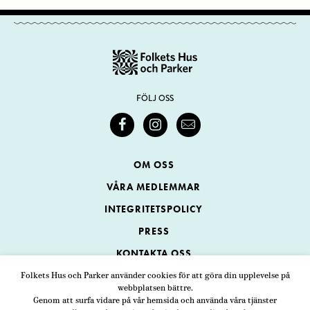
FÖLJ OSS
OM OSS
VÅRA MEDLEMMAR
INTEGRITETSPOLICY
PRESS
KONTAKTA OSS
Folkets Hus och Parker använder cookies för att göra din upplevelse på
webbplatsen bättre.
Folkets Hus och Parker
Genom att surfa vidare på vår hemsida och använda våra tjänster
Swedenborgsgatan 1
ADRESS