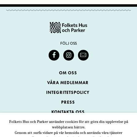
FÖLJ OSS
OM OSS
VÅRA MEDLEMMAR
INTEGRITETSPOLICY
PRESS
KONTAKTA OSS
Folkets Hus och Parker använder cookies för att göra din upplevelse på
webbplatsen bättre.
Folkets Hus och Parker
Genom att surfa vidare på vår hemsida och använda våra tjänster
Swedenborgsgatan 1
ADRESS