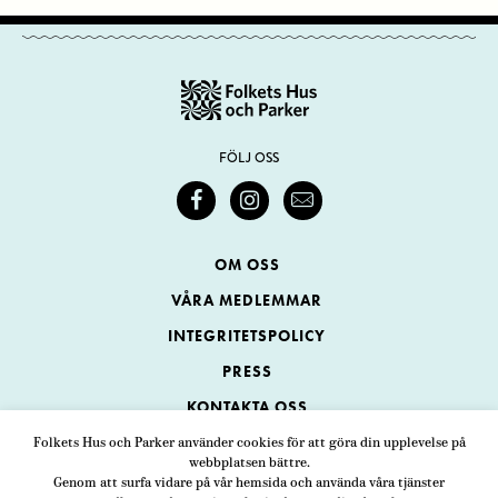
FÖLJ OSS
OM OSS
VÅRA MEDLEMMAR
INTEGRITETSPOLICY
PRESS
KONTAKTA OSS
Folkets Hus och Parker använder cookies för att göra din upplevelse på
webbplatsen bättre.
Folkets Hus och Parker
Genom att surfa vidare på vår hemsida och använda våra tjänster
Swedenborgsgatan 1
ADRESS