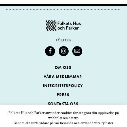
FÖLJ OSS
OM OSS
VÅRA MEDLEMMAR
INTEGRITETSPOLICY
PRESS
KONTAKTA OSS
Folkets Hus och Parker använder cookies för att göra din upplevelse på
webbplatsen bättre.
Folkets Hus och Parker
Genom att surfa vidare på vår hemsida och använda våra tjänster
Swedenborgsgatan 1
ADRESS