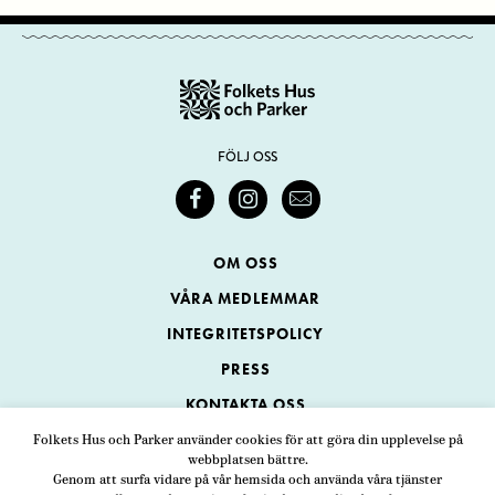
FÖLJ OSS
OM OSS
VÅRA MEDLEMMAR
INTEGRITETSPOLICY
PRESS
KONTAKTA OSS
Folkets Hus och Parker använder cookies för att göra din upplevelse på
webbplatsen bättre.
Folkets Hus och Parker
Genom att surfa vidare på vår hemsida och använda våra tjänster
Swedenborgsgatan 1
ADRESS