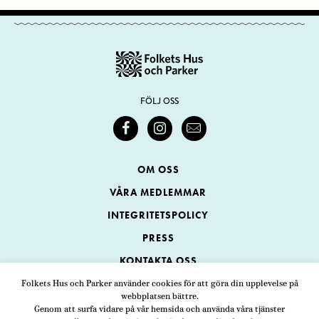
FÖLJ OSS
OM OSS
VÅRA MEDLEMMAR
INTEGRITETSPOLICY
PRESS
KONTAKTA OSS
Folkets Hus och Parker använder cookies för att göra din upplevelse på
webbplatsen bättre.
Folkets Hus och Parker
Genom att surfa vidare på vår hemsida och använda våra tjänster
Swedenborgsgatan 1
ADRESS