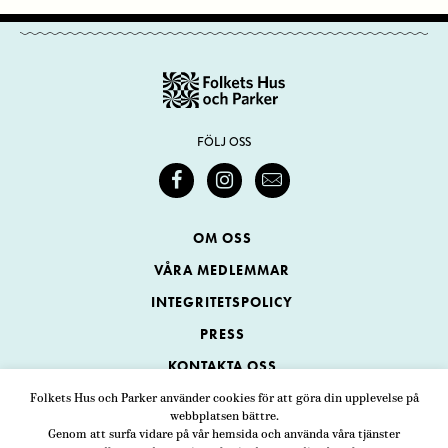
FÖLJ OSS
OM OSS
VÅRA MEDLEMMAR
INTEGRITETSPOLICY
PRESS
KONTAKTA OSS
Folkets Hus och Parker använder cookies för att göra din upplevelse på
webbplatsen bättre.
Folkets Hus och Parker
Genom att surfa vidare på vår hemsida och använda våra tjänster
Swedenborgsgatan 1
ADRESS