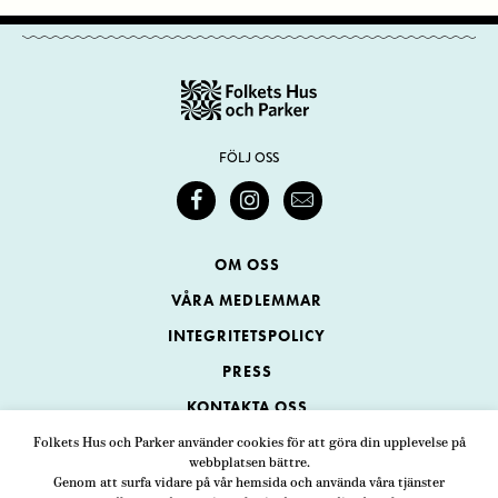
FÖLJ OSS
OM OSS
VÅRA MEDLEMMAR
INTEGRITETSPOLICY
PRESS
KONTAKTA OSS
Folkets Hus och Parker använder cookies för att göra din upplevelse på
webbplatsen bättre.
Folkets Hus och Parker
Genom att surfa vidare på vår hemsida och använda våra tjänster
Swedenborgsgatan 1
ADRESS