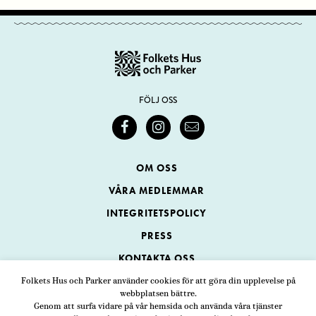
FÖLJ OSS
OM OSS
VÅRA MEDLEMMAR
INTEGRITETSPOLICY
PRESS
KONTAKTA OSS
Folkets Hus och Parker använder cookies för att göra din upplevelse på
webbplatsen bättre.
Folkets Hus och Parker
Genom att surfa vidare på vår hemsida och använda våra tjänster
Swedenborgsgatan 1
ADRESS