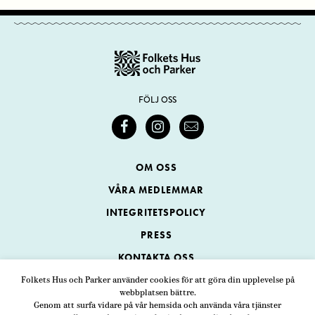
FÖLJ OSS
OM OSS
VÅRA MEDLEMMAR
INTEGRITETSPOLICY
PRESS
KONTAKTA OSS
Folkets Hus och Parker använder cookies för att göra din upplevelse på
webbplatsen bättre.
Folkets Hus och Parker
Genom att surfa vidare på vår hemsida och använda våra tjänster
Swedenborgsgatan 1
ADRESS