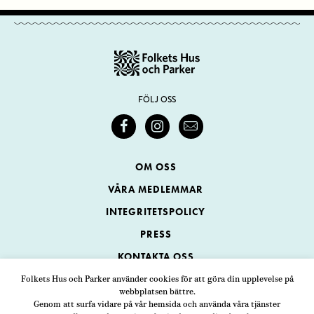
FÖLJ OSS
OM OSS
VÅRA MEDLEMMAR
INTEGRITETSPOLICY
PRESS
KONTAKTA OSS
Folkets Hus och Parker använder cookies för att göra din upplevelse på
webbplatsen bättre.
Folkets Hus och Parker
Genom att surfa vidare på vår hemsida och använda våra tjänster
Swedenborgsgatan 1
ADRESS