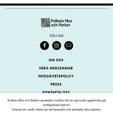
FÖLJ OSS
OM OSS
VÅRA MEDLEMMAR
INTEGRITETSPOLICY
PRESS
KONTAKTA OSS
Folkets Hus och Parker använder cookies för att göra din upplevelse på
webbplatsen bättre.
Folkets Hus och Parker
Genom att surfa vidare på vår hemsida och använda våra tjänster
Swedenborgsgatan 1
ADRESS