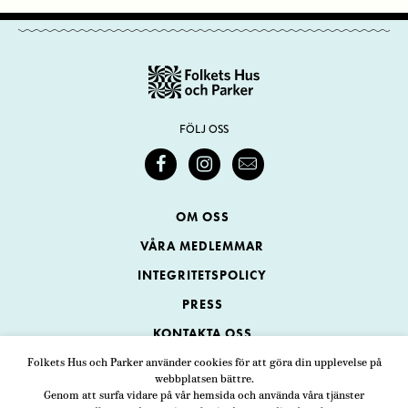
FÖLJ OSS
OM OSS
VÅRA MEDLEMMAR
INTEGRITETSPOLICY
PRESS
KONTAKTA OSS
Folkets Hus och Parker använder cookies för att göra din upplevelse på
webbplatsen bättre.
Folkets Hus och Parker
Genom att surfa vidare på vår hemsida och använda våra tjänster
Swedenborgsgatan 1
ADRESS