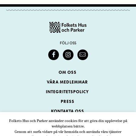
FÖLJ OSS
OM OSS
VÅRA MEDLEMMAR
INTEGRITETSPOLICY
PRESS
KONTAKTA OSS
Folkets Hus och Parker använder cookies för att göra din upplevelse på
webbplatsen bättre.
Folkets Hus och Parker
Genom att surfa vidare på vår hemsida och använda våra tjänster
Swedenborgsgatan 1
ADRESS