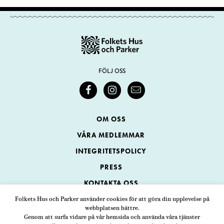
FÖLJ OSS
OM OSS
VÅRA MEDLEMMAR
INTEGRITETSPOLICY
PRESS
KONTAKTA OSS
Folkets Hus och Parker använder cookies för att göra din upplevelse på
webbplatsen bättre.
Folkets Hus och Parker
Genom att surfa vidare på vår hemsida och använda våra tjänster
Swedenborgsgatan 1
ADRESS