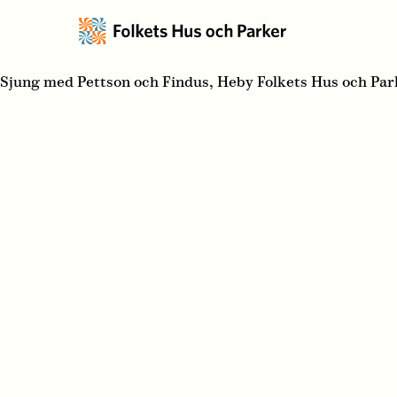
Sjung med Pettson och Findus, Heby Folkets Hus och Pa