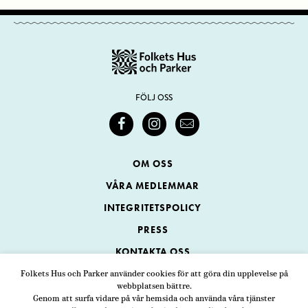
FÖLJ OSS
OM OSS
VÅRA MEDLEMMAR
INTEGRITETSPOLICY
PRESS
KONTAKTA OSS
Folkets Hus och Parker använder cookies för att göra din upplevelse på
webbplatsen bättre.
Folkets Hus och Parker
Genom att surfa vidare på vår hemsida och använda våra tjänster
Swedenborgsgatan 1
ADRESS