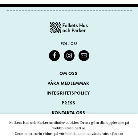
FÖLJ OSS
OM OSS
VÅRA MEDLEMMAR
INTEGRITETSPOLICY
PRESS
KONTAKTA OSS
Folkets Hus och Parker använder cookies för att göra din upplevelse på
webbplatsen bättre.
Folkets Hus och Parker
Genom att surfa vidare på vår hemsida och använda våra tjänster
Swedenborgsgatan 1
ADRESS