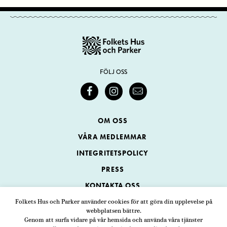
FÖLJ OSS
OM OSS
VÅRA MEDLEMMAR
INTEGRITETSPOLICY
PRESS
KONTAKTA OSS
Folkets Hus och Parker använder cookies för att göra din upplevelse på
webbplatsen bättre.
Folkets Hus och Parker
Genom att surfa vidare på vår hemsida och använda våra tjänster
Swedenborgsgatan 1
ADRESS