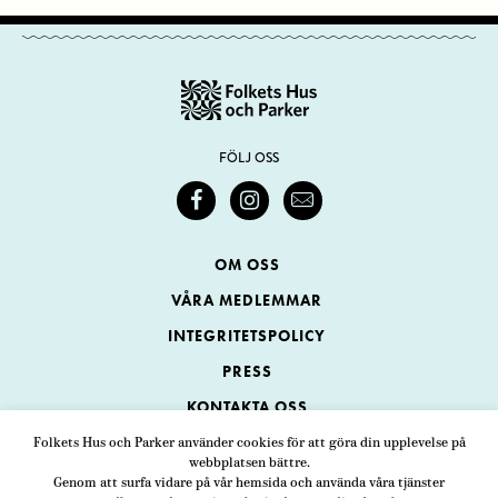
FÖLJ OSS
OM OSS
VÅRA MEDLEMMAR
INTEGRITETSPOLICY
PRESS
KONTAKTA OSS
Folkets Hus och Parker använder cookies för att göra din upplevelse på
webbplatsen bättre.
Folkets Hus och Parker
Genom att surfa vidare på vår hemsida och använda våra tjänster
Swedenborgsgatan 1
ADRESS