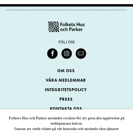
FÖLJ OSS
OM OSS
VÅRA MEDLEMMAR
INTEGRITETSPOLICY
PRESS
KONTAKTA OSS
Folkets Hus och Parker använder cookies för att göra din upplevelse på
webbplatsen bättre.
Folkets Hus och Parker
Genom att surfa vidare på vår hemsida och använda våra tjänster
Swedenborgsgatan 1
ADRESS