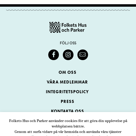
FÖLJ OSS
OM OSS
VÅRA MEDLEMMAR
INTEGRITETSPOLICY
PRESS
KONTAKTA OSS
Folkets Hus och Parker använder cookies för att göra din upplevelse på
webbplatsen bättre.
Folkets Hus och Parker
Genom att surfa vidare på vår hemsida och använda våra tjänster
Swedenborgsgatan 1
ADRESS