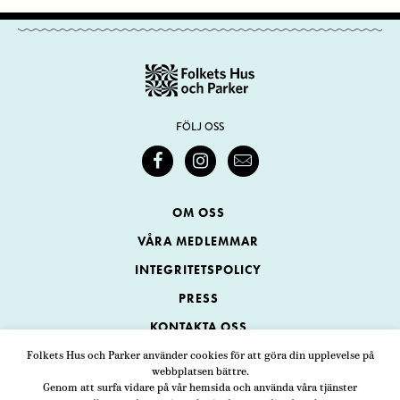
FÖLJ OSS
OM OSS
VÅRA MEDLEMMAR
INTEGRITETSPOLICY
PRESS
KONTAKTA OSS
Folkets Hus och Parker använder cookies för att göra din upplevelse på
webbplatsen bättre.
Folkets Hus och Parker
Genom att surfa vidare på vår hemsida och använda våra tjänster
Swedenborgsgatan 1
ADRESS