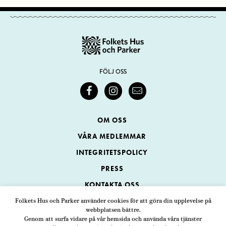
FÖLJ OSS
OM OSS
VÅRA MEDLEMMAR
INTEGRITETSPOLICY
PRESS
KONTAKTA OSS
Folkets Hus och Parker använder cookies för att göra din upplevelse på
webbplatsen bättre.
Folkets Hus och Parker
Genom att surfa vidare på vår hemsida och använda våra tjänster
Swedenborgsgatan 1
ADRESS