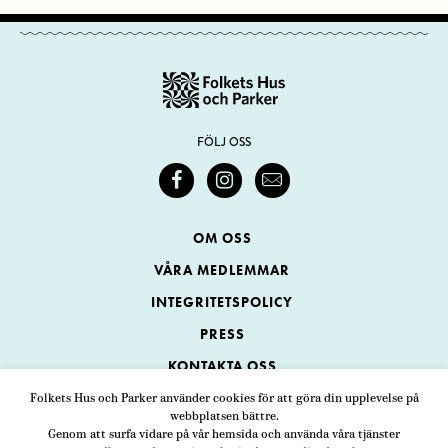
FÖLJ OSS
OM OSS
VÅRA MEDLEMMAR
INTEGRITETSPOLICY
PRESS
KONTAKTA OSS
Folkets Hus och Parker använder cookies för att göra din upplevelse på
webbplatsen bättre.
Folkets Hus och Parker
Genom att surfa vidare på vår hemsida och använda våra tjänster
Swedenborgsgatan 1
ADRESS