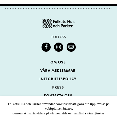
FÖLJ OSS
OM OSS
VÅRA MEDLEMMAR
INTEGRITETSPOLICY
PRESS
KONTAKTA OSS
Folkets Hus och Parker använder cookies för att göra din upplevelse på
webbplatsen bättre.
Folkets Hus och Parker
Genom att surfa vidare på vår hemsida och använda våra tjänster
Swedenborgsgatan 1
ADRESS