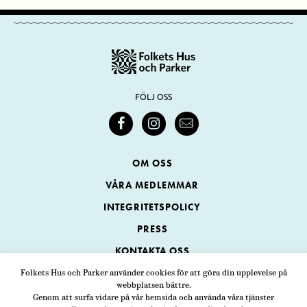
FÖLJ OSS
OM OSS
VÅRA MEDLEMMAR
INTEGRITETSPOLICY
PRESS
KONTAKTA OSS
Folkets Hus och Parker använder cookies för att göra din upplevelse på
webbplatsen bättre.
Folkets Hus och Parker
Genom att surfa vidare på vår hemsida och använda våra tjänster
Swedenborgsgatan 1
ADRESS