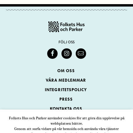
FÖLJ OSS
OM OSS
VÅRA MEDLEMMAR
INTEGRITETSPOLICY
PRESS
KONTAKTA OSS
Folkets Hus och Parker använder cookies för att göra din upplevelse på
webbplatsen bättre.
Folkets Hus och Parker
Genom att surfa vidare på vår hemsida och använda våra tjänster
Swedenborgsgatan 1
ADRESS