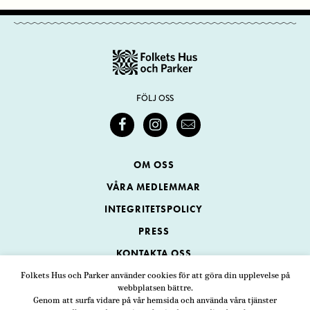
FÖLJ OSS
OM OSS
VÅRA MEDLEMMAR
INTEGRITETSPOLICY
PRESS
KONTAKTA OSS
Folkets Hus och Parker använder cookies för att göra din upplevelse på
webbplatsen bättre.
Folkets Hus och Parker
Genom att surfa vidare på vår hemsida och använda våra tjänster
Swedenborgsgatan 1
ADRESS