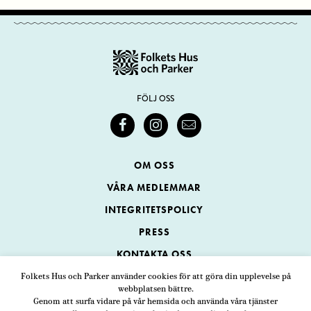
FÖLJ OSS
OM OSS
VÅRA MEDLEMMAR
INTEGRITETSPOLICY
PRESS
KONTAKTA OSS
Folkets Hus och Parker använder cookies för att göra din upplevelse på
webbplatsen bättre.
Folkets Hus och Parker
Genom att surfa vidare på vår hemsida och använda våra tjänster
Swedenborgsgatan 1
ADRESS